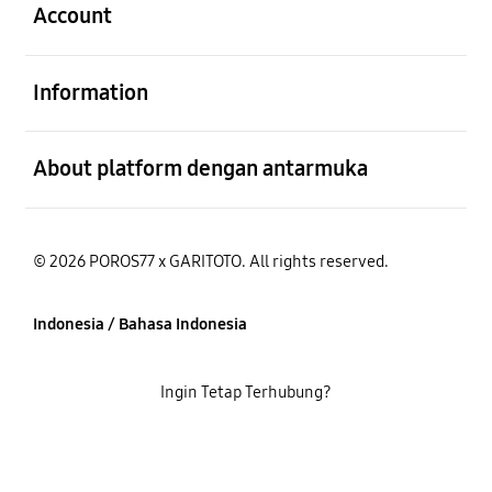
Account
Buka
Information
Buka
About platform dengan antarmuka
© 2026 POROS77 x GARITOTO. All rights reserved.
Indonesia / Bahasa Indonesia
Ingin Tetap Terhubung?