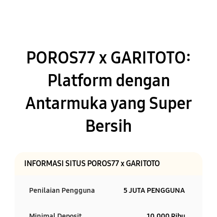
POROS77 x GARITOTO:
Platform dengan
Antarmuka yang Super
Bersih
INFORMASI SITUS POROS77 x GARITOTO
Penilaian Pengguna
5 JUTA PENGGUNA
Minimal Deposit
10.000 Ribu